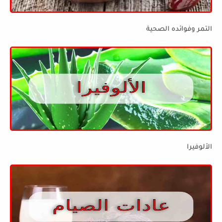
التمر وفوائده الصحية
الألوفيرا