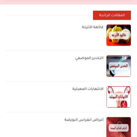
المقالات الرائجة
فاكهة الأترجة
التخدير الموضعي
الالتهابات المهبلية
أعراض انغراس البويضة