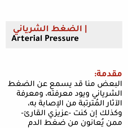
الضغط الشرياني |
Arterial Pressure
مقدمة:
البعض منا قد يسمع عن الضغط
الشرياني ويود معرفته، ومعرفة
الآثار المُترتبة من الإصابة به،
وكذلك إن كنت -عزيزي القارئ-
ممن يُعانون من ضغط الدم