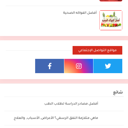
أفضل الفواكه الصحية
مواقع التواصل الإجتماعي
شائع
أفضل مصادر الدراسة لطلاب الطب
ماهي متلازمة النفق الرسغي؟ الأعراض, الأسباب, والعلاج