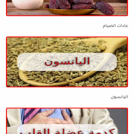
عادات الصيام
اليانسون