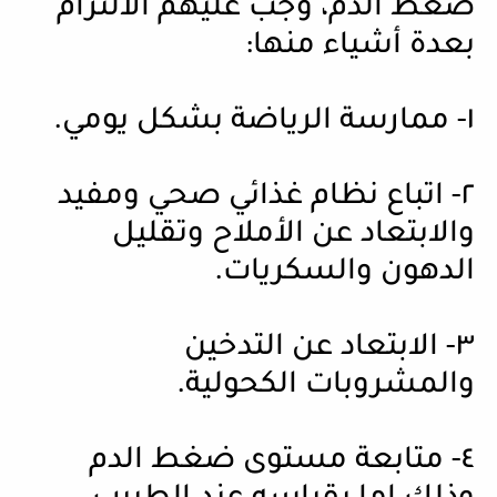
ضغط الدم، وجب عليهم الالتزام
بعدة أشياء منها:
١- ممارسة الرياضة بشكل يومي.
٢- اتباع نظام غذائي صحي ومفيد
والابتعاد عن الأملاح وتقليل
الدهون والسكريات.
٣- الابتعاد عن التدخين
والمشروبات الكحولية.
٤- متابعة مستوى ضغط الدم