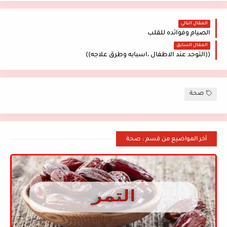
المقال التالي
الصيام وفوائده للقلب
المقال السابق
((التوحد عند الاطفال ،اسبابه وطرق علاجه))
صحة
أخر المواضيع من قسم : صحة