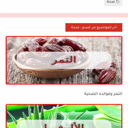
صحة
أخر المواضيع من قسم : صحة
التمر وفوائده الصحية