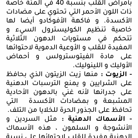
بأمراض القلب بنسبة 40 في المئة خاصة
ذات اللون الأحمر التي تحتوي على مضادات
الأكسدة. و فاكهة الأفوكادو أيضا لها
خاصية تنظيم الكوليسترول السيء و
تتحكم في مستويات الدهون الثلاثية
المفيدة للقلب و الأوعية الدموية لاحتوائها
على مادة الفيتوسترولس و أحماض
الأوليك و اللينوليك.
- الزيوت :
منها زيت الزيتون الذي بحافظ
على الشرايين و يمنع الترسبات الدهنية
على جدرانها لأنه غني بالدهون الأحادية
المشبعة و بمضادات الأكسدة التي
تحافظ على الجذور الحرة للخلايا من التلف.
- الأسماك الدهنية :
مثل السردين و
الأنشوجة و السلمون ، هذه الأسماك
الدهنية مفيدة للقلب لاحتوائها على نسبة