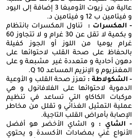
عالية من زيوت الأومبغا 3 إضافة إلى اليود
و فيتامين ب 12 و فيتامين د.
- المكسرات :
تناول المكسرات بانتظام
و بكمية لا تقل عن 30 غرام و لا تتجاوز 60
غرام يوميا من اللوز أو الجوز كفيلة
بالحفاظ على صحة القلب لاحتوائها على
دهون أحادية و متعددة غير مشبعة و على
المغنزيوم و الإنزيم المساعد
Q 10
.
- الشكولاطة :
تعزز صحة القلب و الأوعية
الدموية لاحتوائها على الفلافانول و هي
مركبات الكاكاو التي تساعد في تنظيم
عملية التمثيل الغذائي و تقلل من مخاطر
الإصابة بأمراض القلب التاجية.
- الشاي :
و الشاي الأخضر هو أفضل
الأنواع غني بمضادات الأكسدة و يحتوي