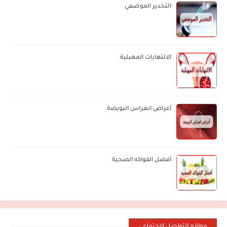
التخدير الموضعي
الالتهابات المهبلية
أعراض انغراس البويضة
أفضل الفواكه الصحية
مواقع التواصل الإجتماعي