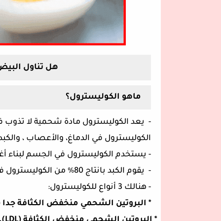
هل تناول البيض
ماهو الكوليسترول؟
-
يعد الكوليسترول مادة شحمية لا تذوب 
الكوليسترول في الدماغ، والأعصاب ، والكبد
- يستخدم الكوليسترول في الجسم لبناء أغشي
-
يقوم الكبد بانتاج 80% من الكوليسترول في حين 20% منه يأتي من الغذاء المتناولة
- هنالك 3 أنواع للكوليسترول:
*
البروتين الشحمي منخفض الكثافة جدا (
* البروتين الشحمي منخفض الكثافة (
LDL
).