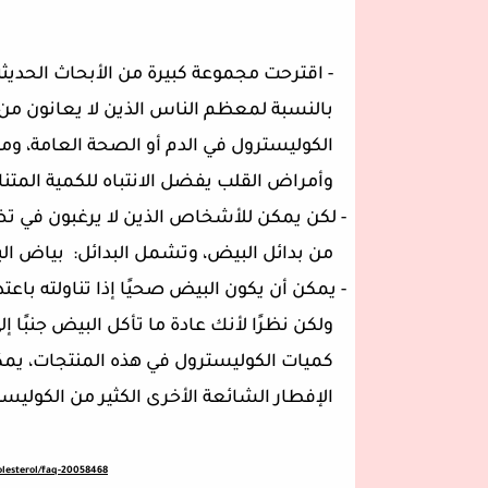
-
اقترحت مجموعة كبيرة من الأبحاث الحديث
بالنسبة لمعظم الناس الذين لا يعانون من 
الكوليسترول في الدم أو الصحة العامة، و
وأمراض القلب يفضل الانتباه للكمية المتن
- لكن يمكن للأشخاص الذين لا يرغبون في ت
من بدائل البيض، وتشمل البدائل:
بياض البي
- يمكن أن يكون البيض صحيًا إذا تناولته باعت
ولكن نظرًا لأنك عادة ما تأكل البيض جنبًا 
كميات الكوليسترول في هذه المنتجات، يمك
الإفطار الشائعة الأخرى الكثير من الكولي
olesterol/faq-20058468