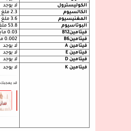
الكوليسترول
لا يوجد
الكالسيوم
2.3
ملغ
المغنيسيوم
3.6
ملغ
البوتاسيوم
53.8
ملغ
فيتامين
B12
0.03
ماي
فيتامين
B6
0.002
مل
فيتامين
A
لا يوجد
فيتامين
E
لا يوجد
فيتامين
D
لا يوجد
فيتامين
K
لا يو
قد يعجبك 