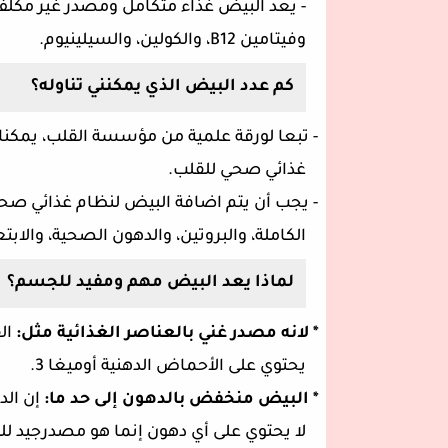
-
يعد البيض غذاء متكامل ومصدر غير مكلف و
وفيتامين
B12
، والكولين، والسيلينيوم.
كم عدد البيض الذي يمكنني تناوله؟
-
غذائي صحي للقلب.
-
يجب أن يتم اضافة البيض لنظام غذائي صحي
الكاملة، والبروتين، والدهون الصحية، والاب
لماذا يعد البيض مهم ومفيد للجسم؟
* لانه مصدر غني بالعناصر الغذائية مثل:
ال
يحتوي على الأحماض الدهنية أوميغا 3.
* البيض منخفض بالدهون إلى حد ما:
إن الد