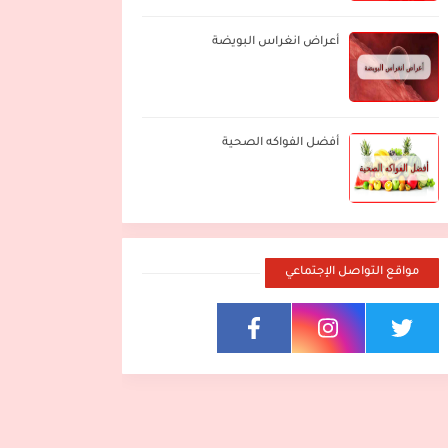
أعراض انغراس البويضة
أفضل الفواكه الصحية
مواقع التواصل الإجتماعي