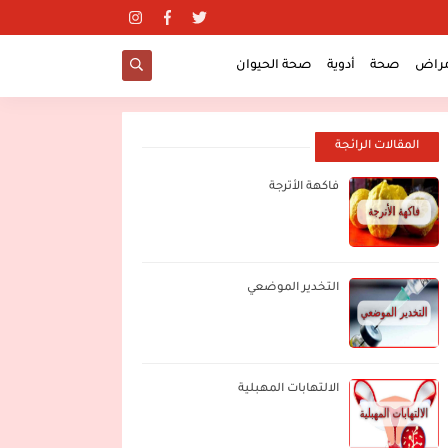
مراض
صحة
أدوية
صحة الحيوان
المقالات الرائجة
فاكهة الأترجة
التخدير الموضعي
الالتهابات المهبلية