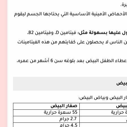
لأحماض الأمينية الأساسية التي يحتاجها الجسم ليقوم
ل عليها بسهولة مثل:
فيتامين
D
، وفيتامين
B2
،
من الناس لا يحصلون على كفايتهم من هذه الفيتامينات
يمكنك إعطاء الطفل البيض بعد بلوغه سن 6 أشهر من عمره،
لبيض
ار البيض وبياض البيض:
بيض
صفار البيض
حرارية
55
سعرة حرارية
2.7
جرام
4.5
جرام