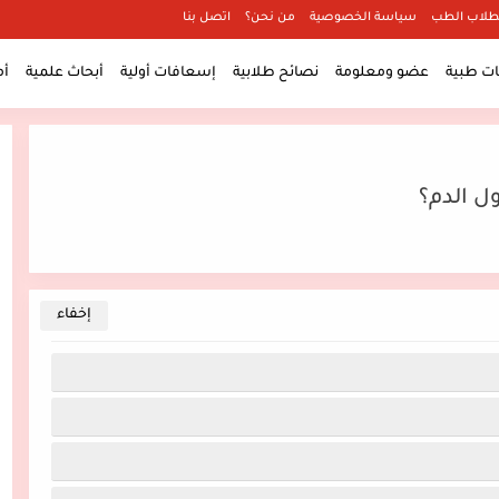
طلاب الطب
سياسة الخصوصية
من نحن؟
اتصل بنا
 طبية
عضو ومعلومة
نصائح طلابية
إسعافات أولية
أبحاث علمية
أ
ل الدم؟