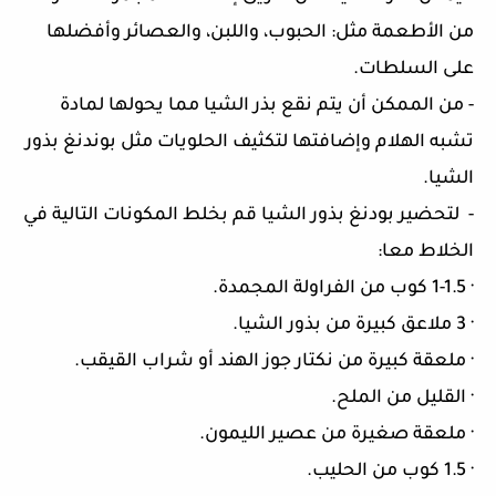
من الأطعمة مثل: الحبوب، واللبن، والعصائر وأفضلها
على السلطات.
-
من الممكن أن يتم نقع بذر الشيا مما يحولها لمادة
تشبه الهلام وإضافتها لتكثيف الحلويات مثل بوندنغ بذور
الشيا.
-
لتحضير بودنغ بذور الشيا قم بخلط المكونات التالية في
الخلاط معا:
·
1-1.5 كوب من الفراولة المجمدة.
·
3 ملاعق كبيرة من بذور الشيا.
·
ملعقة كبيرة من نكتار جوز الهند أو شراب القيقب.
·
القليل من الملح.
·
ملعقة صغيرة من عصير الليمون.
·
1.5 كوب من الحليب.