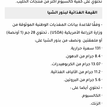
تحتوي على كمية كالسيوم أكثر من منتجات الحليب.
القيمة الغذائية لبذور الشيا
-
وفقًا لقاعدة بيانات المغذيات الوطنية الموثوقة من
وزارة الزراعة الأمريكية (
USDA
) ، تحتوي 28 جم (1 أونصة)
أو ملعقتين ونصف من بذور الشيا على:
·
131 سعرة حرارية.
·
8.4 جرام من الدهون.
·
13.07 جرام من الكربوهيدرات.
·
11.2 جرام من الألياف الغذائية.
·
5.6 جرام من البروتين.
-
تحتوي أيضا على :
·
الكالسيوم.
·
الزنك.