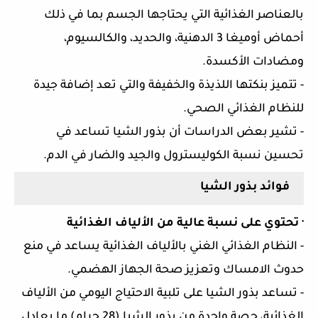
بالعناصر الغذائية التي يحتاجها الجسم بما في ذلك
أحماض أوميغا 3 الدهنية، والحديد، والكالسيوم،
ومضادات الأكسدة.
-
تتميز بنكتها اللذيذة والخفيفة والتي تعد إضافة جيدة
للنظام الغذائي الصحي.
-
تشير بعض الدراسات أن بذور الشيا تساعد في
تحسين نسبة الكوليسترول والجيد والضار في الدم.
فوائد بذور الشيا
·
تحتوي على نسبة عالية من الألياف الغذائية
-
النظام الغذائي الغني بالألياف الغذائية يساعد في منع
حدوث الامساك وتعزيز صحة الجهاز الهضمي.
-
تساعد بذور الشيا على تلبية الاحتياج اليومي من الألياف
الغذائية، حصة واحدة من بذور الشيا (28 جرام) ما يعادل