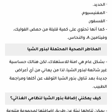
·
الحديد.
·
المغنيسيوم.
·
الفسفور.
-
كما أنها تحتوي على كمية قليلة من حمض الفوليك،
وفيتامين
A
، والنحاس.
المخاطر الصحية المحتملة لبذور الشيا
-
بشكل عام هي امنة للاستهلاك، لكن هنالك حساسية
غير شائعة لبذور الشيا، لذا من يعاني من أي أعراض
جديدة بعد تناول بذور الشيا التوقف عن أكلها ومراجعة
الطبيب.
كيف يمكنني إضافة بذور الشيا لنظامي الغذائي؟
-
يمكن تناولها نيئة عن طريق إضافتها لمجموعة متنوعة