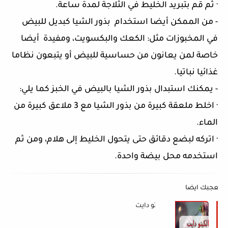
·
ثم قم بتبريد الخليط في الثلاجة لمدة ساعة.
-
من الممكن أيضا استخدام بذور الشيا كبديل للبيض
في المخبوزات مثل: الكعك والبكسويت، ومفيدة أيضا
خاصة لمن يعانون من حساسية للبيض أو يتبعون نظاما
غذائيا نباتيا.
-
يمكنك استبدال بذور الشيا بالبيض في الخبز كما يلي:
·
اخلط ملعقة كبيرة من بذور الشيا مع 3 ملاعق كبيرة من
الماء.
·
اتركه لبضع دقائق حتى يتحول الخليط إلى هلام، ومن ثم
استخدمه محل بيضة واحدة.
د يعجبك ايضا
الكيتو دايت