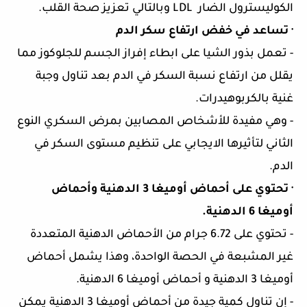
الكوليسترول الضار
LDL
وبالتالي تعزيز صحة القلب.
·
تساعد في خفض ارتفاع سكر الدم
-
تعمل بذور الشيا على ابطاء إفراز الجسم للجلوكوز مما
يقلل من ارتفاع نسبة السكر في الدم بعد تناول وجبة
غنية بالكربوهيدرات.
-
وهي مفيدة للأشخاص المصابين بمرض السكري النوع
الثاني لتأثيرها الايجابي على تنظيم مستوى السكر في
الدم.
·
تحتوي على أحماض أوميغا 3 الدهنية وأحماض
أوميغا 6 الدهنية.
-
تحتوي على 6.72 جرام من الأحماض الدهنية المتعددة
غير المشبعة في الحصة الواحدة، وهذا يشمل أحماض
أوميغا 3 الدهنية و أحماض أوميغا 6 الدهنية.
-
إن تناول كمية جيدة من أحماض أوميغا 3 الدهنية يمكن