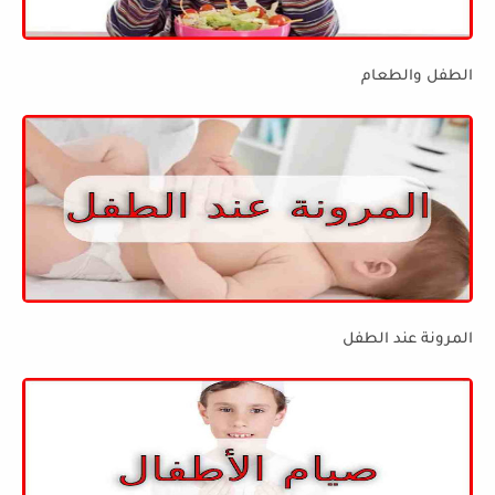
الطفل والطعام
المرونة عند الطفل