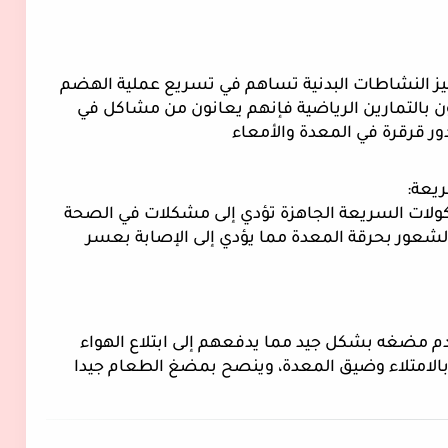
إن ممارسة التمارين الرياضية اليومية وتحفيز النشاطات البدنية تساهم في تسريع عملية الهضم 
بشكل أفضل مقارنة باولئك الذين لا يقومون بالتمارين الرياضية فإنهم يعانون من مشاكل في 
ر قرقرة في المعدة والأمعاء 
من المعروف أن المشروبات الغازية والمأكولات السريعة الجاهزة تؤدي إلى مشكلات في الصحة 
لأنها تعمل على إنتاج الغازات في البطن والشعور بحرقة المعدة مما يؤدي إلى الإصابة بعسر 
إن مضغ الطعام بشكل سريع يؤدي إلى عدم مضغه بشكل جيد مما يدفعهم إلى ابتلاع الهواء 
أثناء تناول الطعام فيسمح ذلك بالشعور بالامتلاء وضيق المعدة، وينصح بمضغ الطعام جيدا 