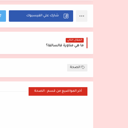
المقال التالي
ما هي مناورة فالسالفا؟
الصحة
أخر المواضيع من قسم : الصحة