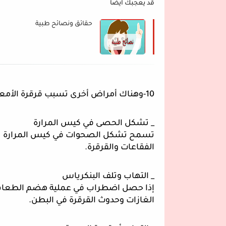
قد يعجبك ايضا
حقائق ونصائح طبية
10-وهناك أمراض أخرى تسبب قرقرة الأمعاء نذكر منها :
_ تشكل الحصى في كيس المرارة
الفقاعات والقرقرة.
_ التهاب وتلف البنكرياس
الغازات وحدوث القرقرة في البطن.