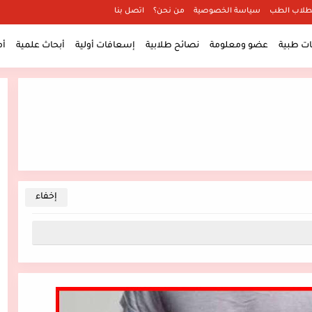
طلاب الطب
سياسة الخصوصية
من نحن؟
اتصل بنا
 طبية
عضو ومعلومة
نصائح طلابية
إسعافات أولية
أبحاث علمية
أ