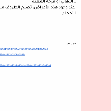
_ التهاب أو قرحة المعدة
الأمعاء 
المراجع :
5D9%2584%25D8%25AD%25D8%25A7%25D8%25AA-
5D8%25A7%25D8%25B6-
5D8%25B1%25D9%2582%25D8%25B1%25D8%25A9