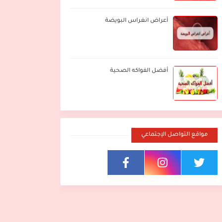
أعراض انغراس البويضة
أفضل الفواكه الصحية
مواقع التواصل الإجتماعي