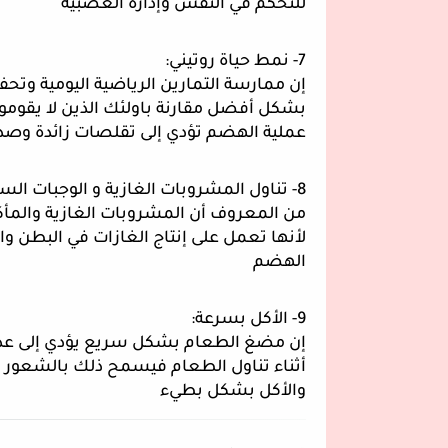
للتحكم في النفس وإدارة العصبية
7- نمط حياة روتيني:
عملية الهضم تؤدي إلى تقلصات زائدة وصدو
8- تناول المشروبات الغازية و الوجبات السريعة:
الهضم 
9- الأكل بسرعة:
والأكل بشكل بطيء 