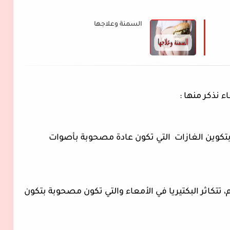
السمنة وعلاجها
تسمح تشكل الصحوات في كيس المرارة بتكوين الغازات  التي تكون عادة مصحوبة بأصوات 
إذا حصل اضطراب في عملية هضم الطعام، تتكاثر البكتيريا في الأمعاء والتي تكون مصحوبة بتكون 