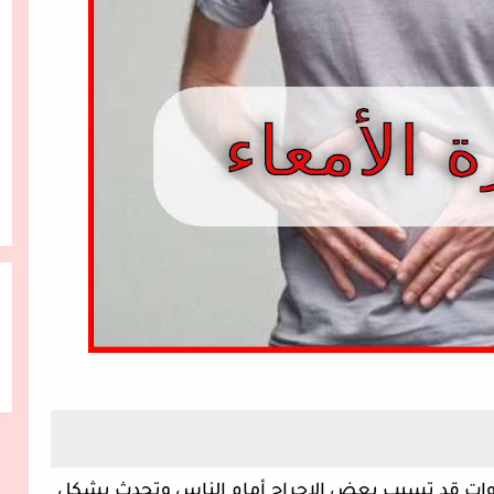
قد تصدر من الأمعاء في منطقة البطن أصوات قد تسبب بعض الاحراج أمام الناس وتحدث بشكل 