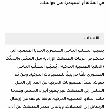
في المثانة أو السيطرة على حواسك.
الأسباب
يصيب التصلب الجانبي الضموري الخلايا العصبية التي
تتحكم في حركات العضلات الإرادية مثل المشي والتحدُّث
(الخلايا العصبية الحركية). يُسبِّب التصلُّب الجانبي
الضموري تَلَفًا تدريجيًّا للعصبونات الحركية، ومن ثم
تموت. تمتدُّ العصبونات الحركية من المخ إلى الحبل
النخاعي إلى العضلات عبر جميع أجزاء الجسم. وعندما
تتلف الخلايا العصبية الحركية، فإنها تتوقَّف عن إرسال
الرسائل إلى العضلات، وبالتالي تعجز العضلات عن أداء