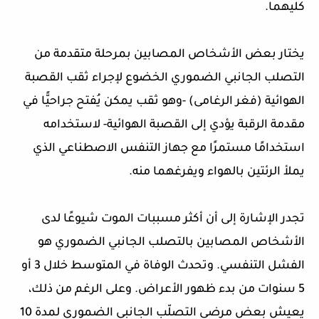
كليهما.
يختار بعض الأشخاص المصابين بمرحلة متقدمة من
التصلب الجانبي الضموري الخضوع لإجراء ثقب القصبة
الهوائية (فغر الرغامى) -وهو ثقب يمكن يُفتح جراحيًّا في
مقدمة الرقبة يؤدي إلى القصبة الهوائية- لاستخدامه
استخدامًا مستمرًا مع جهاز التنفس الاصطناعي الذي
يملأ الرئتين بالهواء ويفرغهما منه.
تجدر الإشارة إلى أن أكثر مسببات الموت شيوعًا لدى
الأشخاص المصابين بالتصلب الجانبي الضموري هو
الفشل التنفسي. وتحدث الوفاة في المتوسط خلال 3 أو
5 سنوات من بدء ظهور الأعراض. وعلى الرغم من ذلك،
يعيش بعض مرضى التصلّب الجانبي الضموري لمدة 10