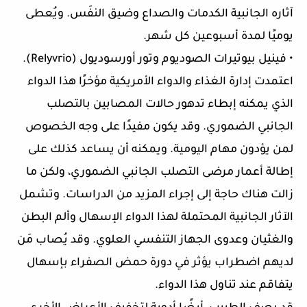
آثاره الجانبية الكدمات والصداع وضيق النفَس. ويُعطى
يوميًا لمدة أسبوعين كل شهر.
• فينيل بيوتيرات الصوديوم وتور أورسوديول (Relyvrio).
اعتمدت إدارة الغذاء والدواء الأمريكية مؤخرًا هذا الدواء
الذي يمكنه إبطاء تدهور حالات المصابين بالتصلب
الجانبي الضموري. وقد يكون مفيدًا على وجه الخصوص
لمن يؤدون مهام اليومية. ويمكنه أن يساعد كذلك على
إطالة أعمار مرضى التصلب الجانبي الضموري، ولكن ما
زالت هناك حاجة إلى إجراء المزيد من الدراسات. وتشمل
الآثار الجانبية المحتملة لهذا الدواء الإسهال وألم البطن
والغثيان وعدوى الجهاز التنفسي العلوي. وقد يُصاب مَن
لديهم اضطراب يؤثر في دورة حمض الصفراء بإسهال
يتفاقم عند تناول هذا الدواء.