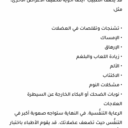
قد يصف الطبيب أيضًا أدوية لتخفيف الأعراض الأخرى،
مثل:
• تشنجات وتقلصات في العضلات
• الإمساك
• الإرهاق
• زيادة اللعاب والبلغم
• الألم
• الاكتئاب
• مشكلات النوم
• نوبات الضحك أو البكاء الخارجة عن السيطرة
العلاجات
الرعاية التنفُّسية. في النهاية ستواجه صعوبة أكبر في
التنفُّس حيث تضعف عضلاتك. قد يقوم الأطباء باختبار