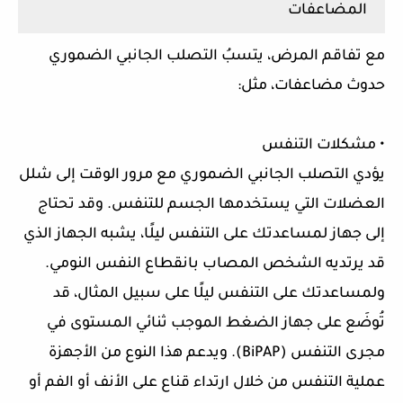
المضاعفات
مع تفاقم المرض، يتسبُ التصلب الجانبي الضموري
حدوث مضاعفات، مثل:
• مشكلات التنفس
يؤدي التصلب الجانبي الضموري مع مرور الوقت إلى شلل
العضلات التي يستخدمها الجسم للتنفس. وقد تحتاج
إلى جهاز لمساعدتك على التنفس ليلًا، يشبه الجهاز الذي
قد يرتديه الشخص المصاب بانقطاع النفس النومي.
ولمساعدتك على التنفس ليلًا على سبيل المثال، قد
تُوضَع على جهاز الضغط الموجب ثنائي المستوى في
مجرى التنفس (BiPAP). ويدعم هذا النوع من الأجهزة
عملية التنفس من خلال ارتداء قناع على الأنف أو الفم أو