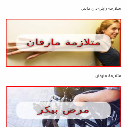
متلازمة رايلي-داي كانتز.
متلازمة مارفان