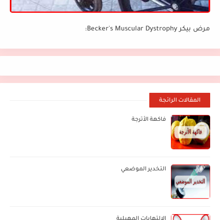
مرض بيكر Becker's Muscular Dystrophy:
المقالات الرائجة
فاكهة الأترجة
التخدير الموضعي
الالتهابات المهبلية