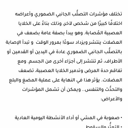
تختلف مؤشرات التصلُّب الجانبي الضموري وأعراضه
اختلافًا كبيرًا من شخص لآخر، وذلك بناءً على الخلايا
العصبية المُصابة. وهو يبدأ بصفة عامة بضعف في
العضلات ينتشر ويزداد سوءًا بمرور الوقت و تبدأ الإصابة
بالتصلُّب الجانبي الضموري عادة في اليدين أو القدمين أو
الأطراف، ثم تنتشر إلى أجزاء أخرى من الجسم. ومع
تفاقم حدة المرض وتدمير الخلايا العصبية، تضعف
العضلات. يؤثر هذا في النهاية على عملية المضغ والبلع
والتحدُّث والتنفس.. ويمكن أن تشمل المؤشرات
والأعراض:
• صعوبة في المشي أو أداء الأنشطة اليومية العادية
• التعثُّر والسقوط