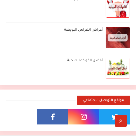
أعراض انغراس البويضة
أفضل الفواكه الصحية
مواقع التواصل الإجتماعي