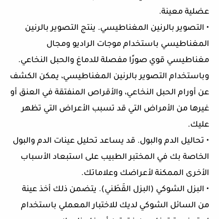
عضلية معينة.
• التصوير بالرنين المغناطيسي. ينتج التصوير بالرنين
المغناطيسي باستخدام موجات الراديو ومجال
مغناطيسي قوي صورًا مفصلة للدماغ والحبل النخاعي.
وباستخدام التصوير بالرنين المغناطيسي، يمكن الكشف
عن أورام الحبل النخاعي، والأقراص المنفتقة في العنق أو
غيرها من الأمراض التي قد تسبب الأعراض التي تظهر
عليك.
• تحاليل الدم والبول. قد يساعد تحليل عينات الدم والبول
الخاصة بك في المختبر الطبيب على استبعاد الأسباب
الأخرى الممكنة لأعراضك وعلاماتك.
• البزل الشوكي (البزل القَطَني). يتضمن ذلك أخذ عينة
من السائل الشوكي لديك للاختبار المعملي باستخدام