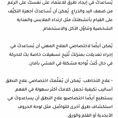
يُساعدكَ في إيجاد طرق للاعتماد على نفسكَ على الرغم
من ضعف اليد والذراع. يُمكن أن تُساعدكَ أجهزة التكيُّف
على القيام بأنشطتكَ مثل ارتداء الملابس والعناية
الشخصية وتناوُل الأكل والاستحمام.
يُمكن أيضًا لاختصاصي العلاج المهني أن يُساعدكَ في
إجراء تعديلات بمنزلكَ تُتيح تسهيلات خاصة بكَ للحركة
في حال كُنتَ تُواجه مشكلة في المشي بأمان.
• علاج التخاطب. يُمكن أن يُعلِّمكَ اختصاصي علاج النطق
أساليب تكيفية تجعل كلامكَ أكثر سهولة في الفهم.
يستطيع أيضًا اختصاصيو علاج النطق أن يساعدوكَ في
استكشاف طرق أخرى للتواصُل، مثل لوحة الحروف
الأبجدية أو القلم والورق.