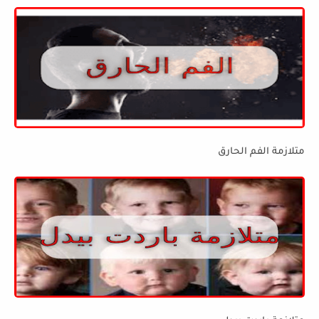
متلازمة الفم الحارق