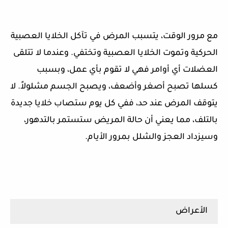
مع مرور الوقت، يتسبب المرض في تآكل الخلايا العصبية
الحركية وتموت الخلايا العصبية وتختفي. وعندما لا تتلقى
العضلات أي أوامر فهي لا تقوم بأي عمل، وبسبب
كسلها تصبح أصغر وأضعف، ويصبح الجسم مشلولاً. لا
يتوقف المرض عند حد، ففي كل يوم ستصاب خلايا جديدة
بالتلف، مما يعني أن حالة المريض ستستمر بالتدهور،
وسيزداد العجز والشلل بمرور الأيام.
الأعراض