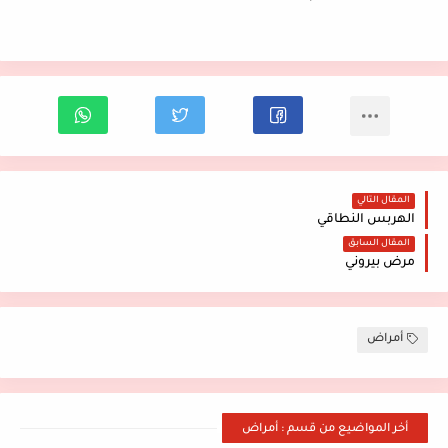
المقال التالي
الهربس النطاقي
المقال السابق
مرض بيروني
أمراض
أخر المواضيع من قسم : أمراض