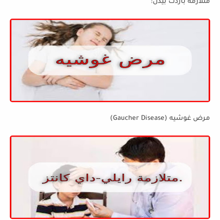
متلازمة باردت بيدل:
مرض غوشيه (Gaucher Disease)