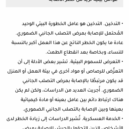
عوامل بيئية تزيد من خطر الاصابة
• التدخين. التدخين هو عامل الخطورة البيئي الوحيد
المُحتمل للإصابة بمرض التصلب الجانبي الضموري.
عادة ما يكون الخطر الناتج عن هذا العمل أكبر بالنسبة
للنساء، وبخاصة بعد انقطاع الطمث.
• التعرض للسموم البيئية. تشير بعض الأدلة إلى أن
التعرُّض للرصاص أو مواد أخرى في بيئة العمل أو المنزل
قد يكون مرتبطًا بالإصابة بمرض التصلب الجانبي
الضموري. أُجريت العديد من الدراسات، ولكن لم يكن
هناك ارتباط دائم بين عامل بعينه أو مادة كيميائية
بعينها وبين الإصابة بالتصلب الجانبي الضموري.
• الخدمة العسكرية. تُشير الدراسات إلى زيادة الخطر لدى
الأشخاص الذين التحقوا بالجيش للإصابة بمرض