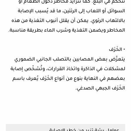
تتحكم في البلع. كما تتزايد مخاطر دخول الطعام أو
السوائل أو اللعاب إلى الرئتين، ما قد يُسبب الإصابة
بالالتهاب الرئوي. يمكن أن يقلل أنبوب التغذية من هذه
المخاطر ويضمن التغذية وشرب الماء بطريقة مناسبة.
• الخَرَف
يتعرَّض بعض المصابين بالتصلب الجانبي الضموري
لمشكلات في الذاكرة واتخاذ القرارات، وتُشخّص إصابة
بعضهم في النهاية بنوع من أنواع الخَرَف يُعرف باسم
الخَرَف الجبهي الصدغي.