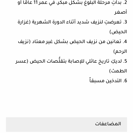
2. بدأتِ مرحلة البلوغ بشكل مبكر، في عمر 11 عامًا أو
أصغر
3. تعرضتِ لنزيف شديد أثناء الدورة الشهرية (غزارة
الحيض)
4. تعانين من نزيف الحيض بشكل غير معتاد (نزيف
الرحم)
5. لديكِ تاريخ عائلي للإصابة بتقلُّصات الحيض (عسر
الطمث)
6. التدخين مسبقاً
المضاعفات