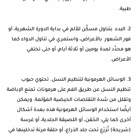
طبية.
2. البدء بتناول مسكِّن للألم في بداية الدورة الشهرية، أو
فور الشعور بالأعراض، واستمري في تناول الدواء كما
هو محدَّد لمدة يومين أو ثلاثة أيام، أو حتى تختفي
الأعراض.
3. الوسائل الهرمونية لتنظيم النسل. تحتوي حبوب
تنظيم النسل عن طريق الفم على هرمونات تمنع الإباضة
وتقلل من شدة التقلصات الحيضية المؤلمة. ويمكن
أيضًا استخدام الوسائل الهرمونية هذه بعدة أشكال
أخرى كما يلي: الحَقن، أو اللصيقة الجلدية، أو غرسة
(شريحة) تُزرَع تحت جلد الذراع، أو حلقة مرنة تدخلينها في