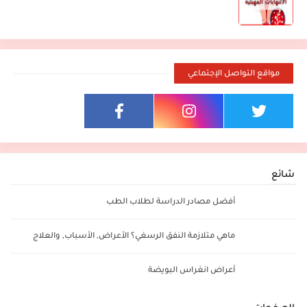
مواقع التواصل الإجتماعي
شائع
أفضل مصادر الدراسة لطلاب الطب
ماهي متلازمة النفق الرسغي؟ الأعراض, الأسباب, والعلاج
أعراض انغراس البويضة