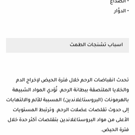
• الصداع
• الدوَّار
اسباب تشنجات الطمث
تحدث انقباضات الرحم خلال فترة الحيض لإخراج الدم
والخلايا الملتصقة ببطانة الرحم. تُؤدي المواد الشبيهة
بالهرمونات (البروستاغلاندين) المسببة للألم والالتهابات
إلى حدوث تقلصات عضلات الرحم. وترتبط المستويات
الأعلى من مواد البروستاغلاندين بتقلصات أكثر حدة خلال
فترة الحيض.