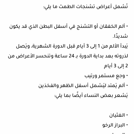
تَشمل أعراض تشنجات الطمث ما يلي:
• ألم الخفقان أو التشنج في أسفل البطن الذي قد يكون
شديدًا.
يَبدأ الألم من 1 إلى 3 أيام قبل الدورة الشهرية، ويَصل
لذروته بعد بداية الدورة بـ 24 ساعة وتنحسر الأعراض من
2 إلى 3 أيام
• وجع مستمر ورتيب
• ألم يَمتد ليَشمل أسفل الظهر والفخذين
يَشعر بعض النساء أيضًا بما يلي:
• الغثيان
• البراز الرخو