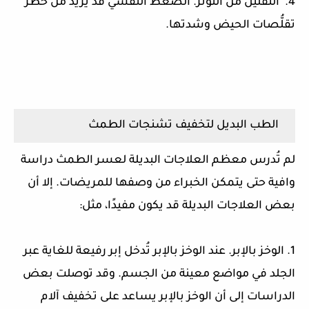
4. التقليل من التوتر. الضغط النفسي قد يزيد من خطر
تقلُّصات الحيض وشدتها.
الطب البديل لتخفيف تشنجات الطمث
لم تُدرس معظم العلاجات البديلة لعسر الطمث دراسة
وافية حتى يتمكن الخبراء من وصفها للمريضات. إلا أن
بعض العلاجات البديلة قد يكون مفيدًا، مثل:
1. الوخز بالإبر. عند الوخز بالإبر تُدخل إبر رفيعة للغاية عبر
الجلد في مواضع معينة من الجسم. وقد توصلت بعض
الدراسات إلى أن الوخز بالإبر يساعد على تخفيف آلام