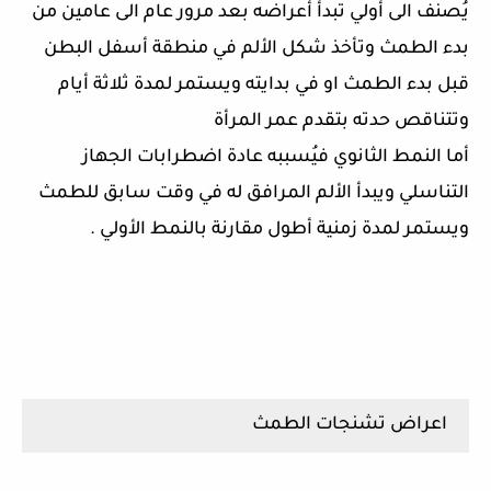
يُصنف الى أولي تبدأ أعراضه بعد مرور عام الى عامين من
بدء الطمث وتأخذ شكل الألم في منطقة أسفل البطن
قبل بدء الطمث او في بدايته ويستمر لمدة ثلاثة أيام
وتتناقص حدته بتقدم عمر المرأة
أما النمط الثانوي فيُسببه عادة اضطرابات الجهاز
التناسلي ويبدأ الألم المرافق له في وقت سابق للطمث
ويستمر لمدة زمنية أطول مقارنة بالنمط الأولي .
اعراض تشنجات الطمث