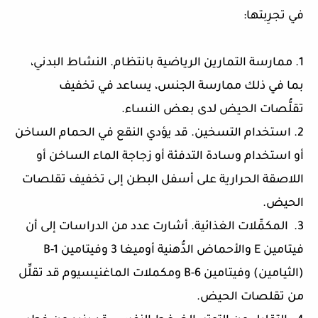
في تجرِبتها:
1. ممارسة التمارين الرياضية بانتظام. النشاط البدني،
بما في ذلك ممارسة الجنس، يساعد في تخفيف
تقلُّصات الحيض لدى بعض النساء.
2. استخدام التسخين. قد يؤدي النقع في الحمام الساخن
أو استخدام وسادة التدفئة أو زجاجة الماء الساخن أو
اللاصقة الحرارية على أسفل البطن إلى تخفيف تقلصات
الحيض.
3. المكمِّلات الغذائية. أشارت عدد من الدراسات إلى أن
فيتامين E والأحماض الدُّهنية أوميغا 3 وفيتامين B-1
(الثيامين) وفيتامين B-6 ومكملات الماغنيسيوم قد تقلِّل
من تقلصات الحيض.