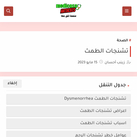
الصحة
تشنجات الطمث
زينب أحسان
15 مايو 2023
جدول التنقل
تشنجات الطمث Dysmenorrhea
اعراض تشنجات الطمث
اسباب تشنجات الطمث
عوامل خطر تشنجات الرحم