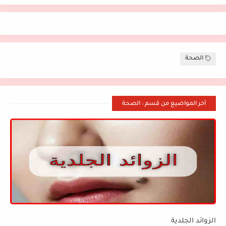
الصحة
أخر المواضيع من قسم : الصحة
الزوائد الجلدية