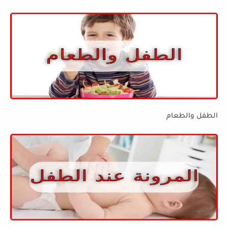
الطفل والطعام