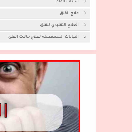
ü اسباب القلق
ü علاج القلق
ü العلاج التقليدي للقلق
ü النباتات المستعملة لعلاج حالات القلق