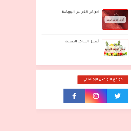
أعراض انغراس البويضة
أفضل الفواكه الصحية
مواقع التواصل الإجتماعي