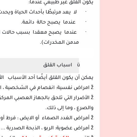
يكون القلق غير طبيعي عندما:
·
لا
يعد مرتبطًا بأحداث الحياة ويح
·
عندما
يصبح حالة
دائمة.
·
عندما
يصبح معقدا
بسبب حالات الا
مدمن المخدرات).
ü
اسباب القلق
يمكن أن يكون القلق أيضًا أحد الأسباب
ال
ž
امراض نفسية: انفصام في الشخصية ، اكت
ž
الأضرار التي تلحق بالجهاز العصبي المركز
والصرع ، وما إلى ذلك.
ž
أمراض الغدد الصماء
أو الايض : فرط أو
ž
أمراض عضوية: الربو ، الذبحة الصدرية ...