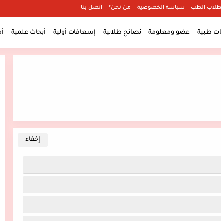
طلاب الطب
سياسة الخصوصية
من نحن؟
اتصل بنا
 طبية
عضو ومعلومة
نصائح طلابية
إسعافات أولية
أبحاث علمية
أ