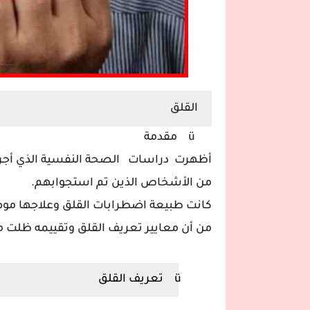
القلق
ü
مقدمة
أظهر
ت
دراسات
الصحة النفسية الذي أجر
من الأشخاص الذين تم استجوابهم.
كانت طبيعة اضطرابات القلق وعلاجها موضوع 
من أن معايير تعريف القلق وتقييمه ظلت م
ü
تعريف القلق