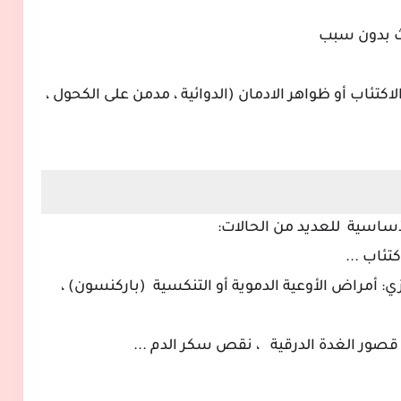
دث بدون سبب
كتئاب أو ظواهر الادمان (الدوائية ، مدمن على الكحول ،
أساسية
للعديد من الحالات:
ئاب ...
ي: أمراض الأوعية الدموية أو التنكسية
(باركنسون) ،
 قصور الغدة الدرقية
، نقص سكر الدم ...