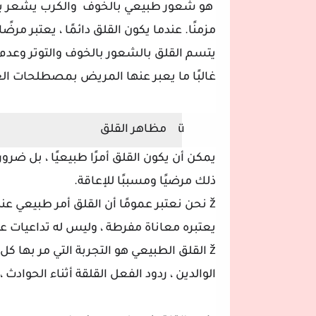
هو شعور طبيعي بالخوف
والكرب يشعر به
مزمنًا. عندما يكون القلق دائمًا ، يعتبر مرضًا
يتسم القلق بالشعور بالخوف والتوتر وعدم 
غالبًا ما يعبر عنها المريض بمصطلحات الع
ü
مظاهر القلق
يمكن أن يكون القلق أمرًا طبيعيًا ، بل ضرو
ذلك مرضيًا ومسببًا للإعاقة.
ž
نحن نعتبر عمومًا أن القلق أمر طبيعي عند
يعتبره معاناة مفرطة ، وليس له تداعيات على
ž
القلق الطبيعي هو التجربة التي مر بها كل 
الوالدين ، ردود الفعل القلقة أثناء الحوادث ، 