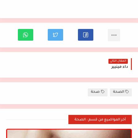
المقال التالي
داء مينيير
الصحة
صحة
أخر المواضيع من قسم : الصحة