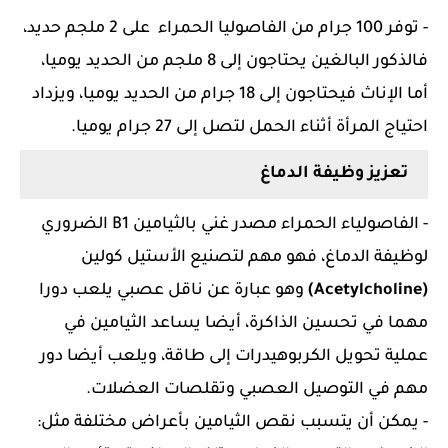
- توفر 100 جرام من الفاصوليا الحمراء  على 2 ملجم حديد، 
فالذكور البالغين يحتاجون إلى 8 ملجم من الحديد يوميا، 
أما الإناث فيحتاجون إلى 18 جرام من الحديد يوميا، ويزداد 
احتياج المرأة أثناء الحمل لتصل إلى 27 جرام يوميا.
تعزيز وظيفة الدماغ
- الفاصولياء الحمراء مصدر غني بالثيامين B1 الضروري 
لوظيفة الدماغ، فهو مهم لتصنيع الأستيل كولين
(Acetylcholine) 
وهو عبارة عن ناقل عصبي يلعب دورا 
مهما في تحسين الذاكرة، أيضا يساعد الثيامين في 
عملية تحويل الكربوهيدرات إلى طاقة، ويلعب أيضا دور 
مهم في التوصيل العصبي وتقلصات العضلات.
- يمكن أن يتسبب نقص الثيامين بأعراض مختلفة مثل: 