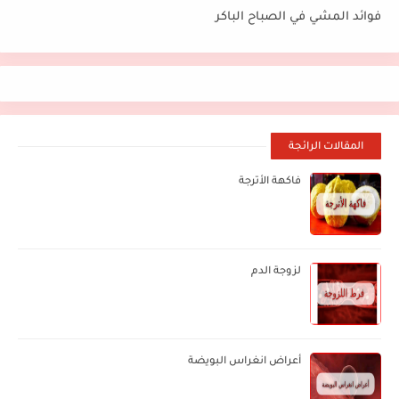
فوائد المشي في الصباح الباكر
المقالات الرائجة
فاكهة الأترجة
لزوجة الدم
أعراض انغراس البويضة