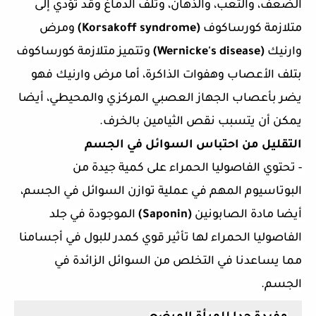
الضعف، والتعب، والذهان، وتلف الدماغ وقد تؤدي إلى 
متلازمة كورساكوف 
(
Korsakoff syndrome) 
ومرض 
وارنيك 
(Wernicke's disease) 
وتتميز متلازمة كورساكوف 
بتلف الأعصاب وهفوات الذاكرة، أما مرض وارنيك فهو 
يضر بأعصاب الجهاز العصبي المركزي والمحيطي، أيضا 
يمكن أن يتسبب نقص الثيامين بالخرف.
التقليل من احتباس السوائل في الجسم
-
تحتوي الفاصوليا الحمراء على كمية جيدة من 
البوتاسيوم المهم في عملية توازن السوائل في الجسم، 
أيضا مادة الصابونين 
(Saponin) 
الموجودة في جلد 
الفاصوليا الحمراء لها تأثير قوي كمدر للبول في أجسامنا 
مما يساعدنا في التخلص من السوائل الزائدة في 
الجسم.