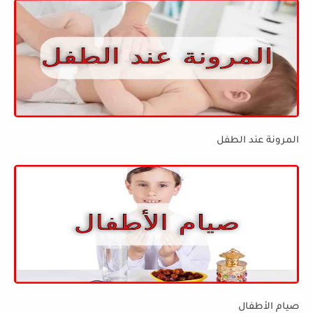
المرونة عند الطفل
صيام الأطفال