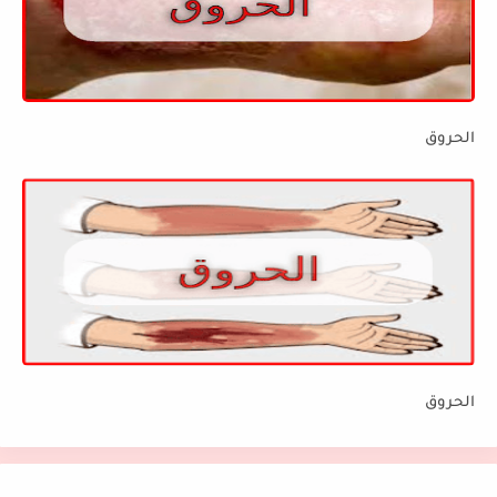
الحروق
الحروق