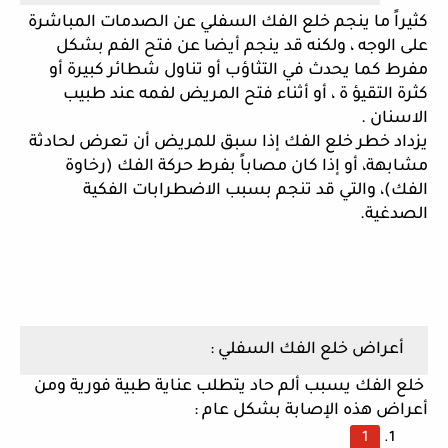
كثيراً ما ينجم خلع الفك السفلي عن الصدمات المباشرة 
على الوجه ، ولكنه قد ينجم أيضا عن فتح الفم بشكل 
مفرط كما يحدث في التثاؤب أو تناول شطائر كبيرة أو 
كثرة التقيؤ ة ، أو أثناء فتح المريض لفمه عند طبيب 
الاسنان .
يزداد خطر خلع الفك إذا سبق للمريض أن تعرض لحادثة 
مشابهة، أو إذا كان مصاباً بفرط حركة الفك (رخاوة 
الفك)، والتي قد تنجم بسبب الاضطرابات الفكية 
الصدغية.
 أعراض خلع الفك السفلي :
 خلع الفك يسبب ألم حاد يتطلب عناية طبية فورية ومن 
أعراض هذه الإصابة بشكل عام : 