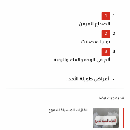
الصداع المزمن
توتر العضلات
ألم في الوجه والفك والرقبة
 أعراض طويلة الأمد :
قد يعجبك ايضا
الغازات المسيلة للدموع