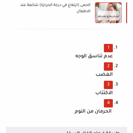
الحمى (ارتفاع في درجة الحرارة) شائعة عند
الاطفال
عدم تناسق الوجه
الغضب
الاكتئاب
 الحرمان من النوم