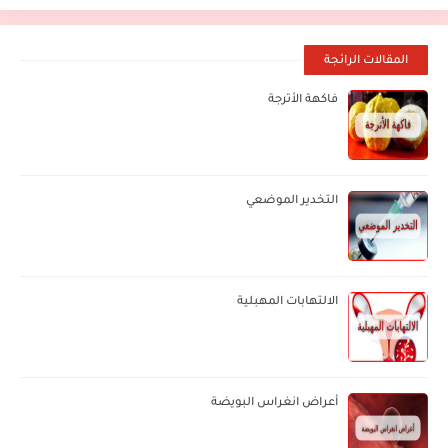
المقالات الرائجة
فاكهة الأترجة
التخدير الموضعي
الالتهابات المهبلية
أعراض انغراس البويضة