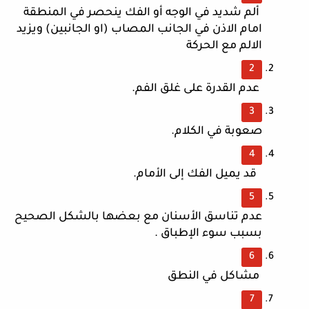
 ألم شديد في الوجه أو الفك ينحصر في المنطقة 
امام الاذن في الجانب المصاب (او الجانبين) ويزيد 
الالم مع الحركة
 عدم القدرة على غلق الفم. 
صعوبة في الكلام.
  قد يميل الفك إلى الأمام. 
عدم تناسق الأسنان مع بعضها بالشكل الصحيح 
بسبب سوء الإطباق .
 مشاكل في النطق 