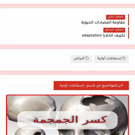
المقال التالي
مقاومة المضادات الحيوية
المقال السابق
تكييف الخلايا adaptation
إسعافات أولية
أمراض
أخر المواضيع من قسم : إسعافات أولية