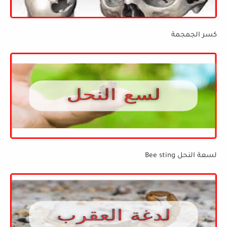
كسر الجمجمة
لسعة النحل Bee sting