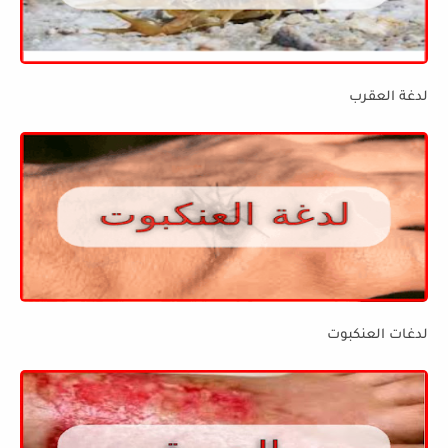
لدغة العقرب
لدغات العنكبوت