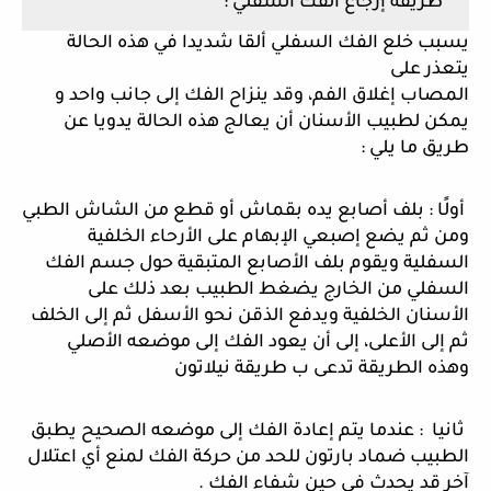
 طريقة إرجاع الفك السفلي :
يسبب خلع الفك السفلي ألقا شديدا في هذه الحالة 
يتعذر على
المصاب إغلاق الفم، وقد ينزاح الفك إلى جانب واحد و 
يمكن لطبيب الأسنان أن يعالج هذه الحالة يدويا عن 
طريق ما يلي :
 أولًا : بلف أصابع يده بقماش أو قطع من الشاش الطبي 
ومن ثم يضع إصبعي الإبهام على الأرحاء الخلفية 
السفلية ويقوم بلف الأصابع المتبقية حول جسم الفك 
السفلي من الخارج يضغط الطبيب بعد ذلك على 
الأسنان الخلفية ويدفع الذقن نحو الأسفل ثم إلى الخلف 
ثم إلى الأعلى، إلى أن يعود الفك إلى موضعه الأصلي 
وهذه الطريقة تدعى ب طريقة نيلاتون
 ثانيا  : عندما يتم إعادة الفك إلى موضعه الصحيح يطبق 
الطبيب ضماد بارتون للحد من حركة الفك لمنع أي اعتلال 
آخر قد يحدث في حين شفاء الفك .