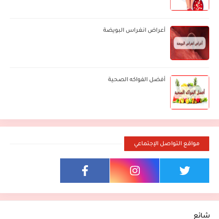
أعراض انغراس البويضة
أفضل الفواكه الصحية
مواقع التواصل الإجتماعي
شائع