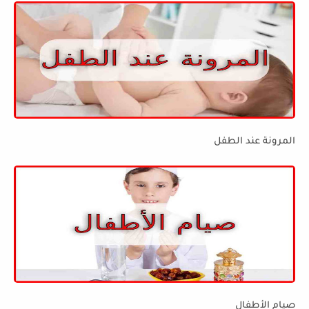
المرونة عند الطفل
صيام الأطفال