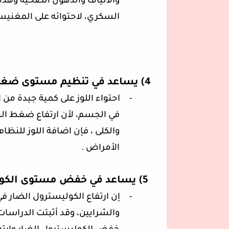
والألياف والدهون الصحية وهذه 
السكري، لاحتوائه على المغني
4)
يساعد في تنظيم مستوى ضغط
-
احتواء اللوز على كمية جيدة
في الجسم، لأن ارتفاع ضغط ال
والكلى ، فإن اضافة اللوز للنظ
الأمراض .
5)
يساعد في خفض مستوى الكولي
-
إن ارتفاع الكوليسترول الضار ف
والشرايين، وقد أثبتت الدراسات