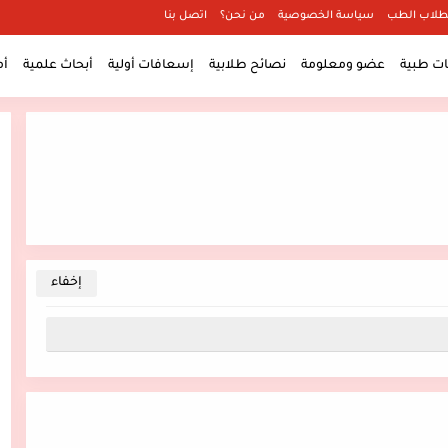
طلاب الطب
سياسة الخصوصية
من نحن؟
اتصل بنا
 طبية
عضو ومعلومة
نصائح طلابية
إسعافات أولية
أبحاث علمية
أ