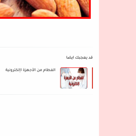
قد يعجبك ايضا
الفطام من الأجهزة اإلكترونية