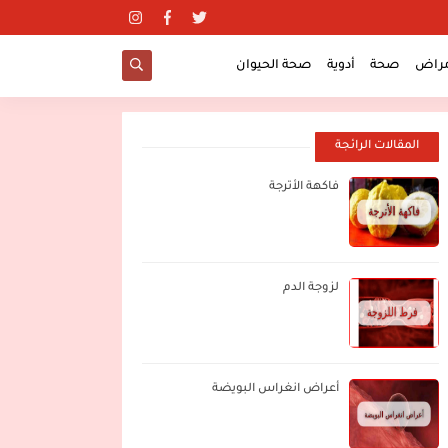
مراض
صحة
أدوية
صحة الحيوان
المقالات الرائجة
فاكهة الأترجة
لزوجة الدم
أعراض انغراس البويضة