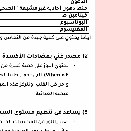
الدهون
منها دهون أحادية غير مشبعة " الصحية
فيتامين هـ
البوتاسيوم
المغنيسوم
·
أيضا يحتوي على كمية جيدة من النحاس و
2)
مصدر غني بمضادات الأكسدة
-
يحتوي اللوز على كمية كبيرة م
Vitamin E
)
التي تحمي خلايا ال
وأمراض القلب، وتتركز هذه المر
قيمته الغذائية.
3)
يساعد في تنظيم مستوى السكر
-
يعتبر اللوز من المكسرات المنخ