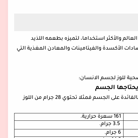
لعالم والأكثر استخداما، لتميزه بطعمه اللذيد
ادات الأكسدة والفيتامينات والمعادن المغذية التي
صحية للوز لجسم الانسان:
 يحتاجها الجسم
يتميز اللوز بقيمة غذائية عالية التي تعود بالفائدة على الجسم فمثلا تحتوي 28 جرام من اللوز
161 سعرة حرارية.
3.5 جرام
.
6 جرام
.