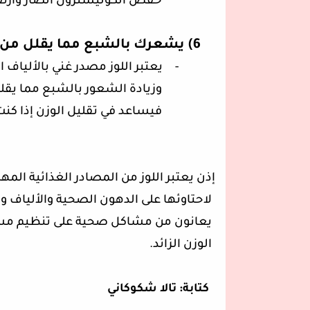
خفض الكوليسترول الضار وارتفا
6)
يشعرك بالشبع مما يقلل من تن
-
يعتبر اللوز مصدر غني بالألياف ا
وزيادة الشعور بالشبع مما يقلل
فيساعد في تقليل الوزن إذا كنت
·
إذن يعتبر اللوز من المصادر الغذائية الم
لاحتاوئها على الدهون الصحية والألياف 
يعانون من مشاكل صحية على تنظيم مس
الوزن الزائد.
كتابة: تالا شكوكاني